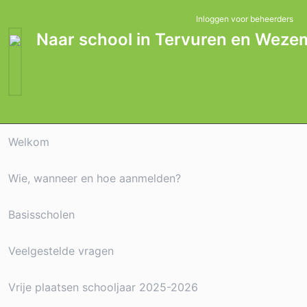
Inloggen voor beheerders
Naar school in Tervuren en We
Welkom
Wie, wanneer en hoe aanmelden?
Basisscholen
Veelgestelde vragen
Vrije plaatsen schooljaar 2025-2026